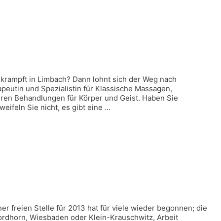
rkrampft in Limbach? Dann lohnt sich der Weg nach
peutin und Spezialistin für Klassische Massagen,
en Behandlungen für Körper und Geist. Haben Sie
eifeln Sie nicht, es gibt eine …
er freien Stelle für 2013 hat für viele wieder begonnen; die
ordhorn, Wiesbaden oder Klein-Krauschwitz, Arbeit