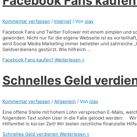
Facebook Fans kaufen
Kommentar verfassen
/
Internet
/ Von
olav
Facebook Fans und Twitter Follower mit einem simplen und sch
geworden. Nicht nur für die eigene Webseite ist es vorteilha
wird Social Media Marketing immer beliebter und zahlreiche 
Geldverdienens gestürzt. Wie hilfreich …
Facebook Fans kaufen?
Weiterlesen »
Schnelles Geld verdie
Kommentar verfassen
/
Allgemein
/ Von
olav
Eine offene Stelle mit hohem Lohn versprechen E-Mails, welche 
folgendem Text sollen User in die Falle gelockt werden: Wir b
Hilfsmittel in kürzer Zeit! Wir bieten reichliche finanzielle Hi
Schnelles Geld verdienen
Weiterlesen »