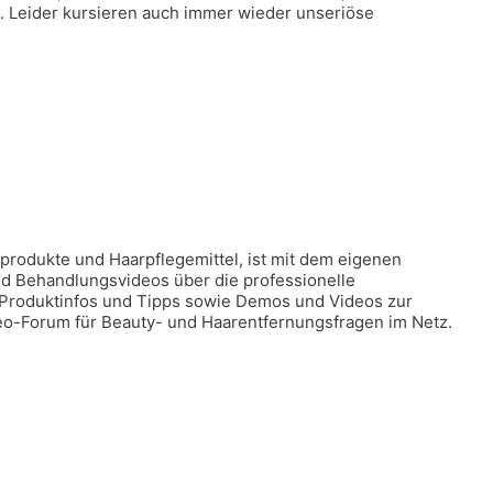
e. Leider kursieren auch immer wieder unseriöse
ikprodukte und Haarpflegemittel, ist mit dem eigenen
nd Behandlungsvideos über die professionelle
 Produktinfos und Tipps sowie Demos und Videos zur
eo-Forum für Beauty- und Haarentfernungsfragen im Netz.