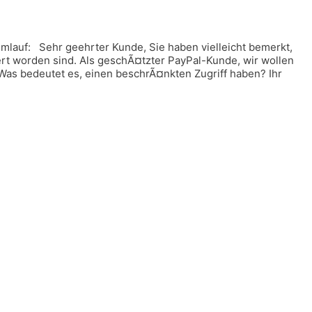
lauf: Sehr geehrter Kunde, Sie haben vielleicht bemerkt,
rt worden sind. Als geschÃ¤tzter PayPal-Kunde, wir wollen
 Was bedeutet es, einen beschrÃ¤nkten Zugriff haben? Ihr