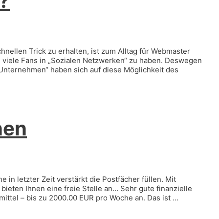
?
nellen Trick zu erhalten, ist zum Alltag für Webmaster
ft, viele Fans in „Sozialen Netzwerken“ zu haben. Deswegen
„Unternehmen“ haben sich auf diese Möglichkeit des
nen
in letzter Zeit verstärkt die Postfächer füllen. Mit
ieten Ihnen eine freie Stelle an… Sehr gute finanzielle
lfsmittel – bis zu 2000.00 EUR pro Woche an. Das ist …