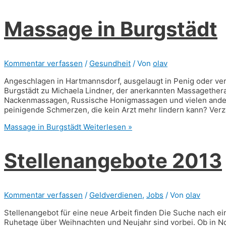
Massage in Burgstädt
Kommentar verfassen
/
Gesundheit
/ Von
olav
Angeschlagen in Hartmannsdorf, ausgelaugt in Penig oder ve
Burgstädt zu Michaela Lindner, der anerkannten Massagethera
Nackenmassagen, Russische Honigmassagen und vielen ander
peinigende Schmerzen, die kein Arzt mehr lindern kann? Verzw
Massage in Burgstädt
Weiterlesen »
Stellenangebote 2013
Kommentar verfassen
/
Geldverdienen
,
Jobs
/ Von
olav
Stellenangebot für eine neue Arbeit finden Die Suche nach ein
Ruhetage über Weihnachten und Neujahr sind vorbei. Ob in N