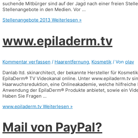
suchende Mitbürger sind auf der Jagd nach einer freien Stell
Stellenangebote in den Medien. Vor …
Stellenangebote 2013
Weiterlesen »
www.epiladerm.tv
Kommentar verfassen
/
Haarentfernung
,
Kosmetik
/ Von
olav
Danlab ltd. skinarchitect, der bekannte Hersteller für Kosmet
EpilaDerm® TV Videokanal online. Unter www.epiladerm.tv si
Haarwuchsreduktion, eine Onlineakademie, welche hilfreiche
Anwendung der EpilaDerm® Produkte anbietet, sowie ein Vid
Haben Sie Fragen …
www.epiladerm.tv
Weiterlesen »
Mail von PayPal?