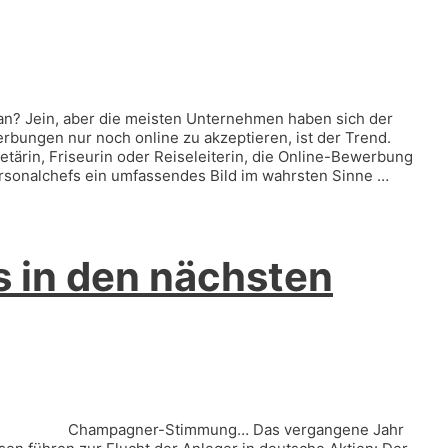
n? Jein, aber die meisten Unternehmen haben sich der
rbungen nur noch online zu akzeptieren, ist der Trend.
tärin, Friseurin oder Reiseleiterin, die Online-Bewerbung
Personalchefs ein umfassendes Bild im wahrsten Sinne …
s in den nächsten
ell noch Champagner-Stimmung… Das vergangene Jahr